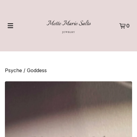
0
Psyche
/
Goddess