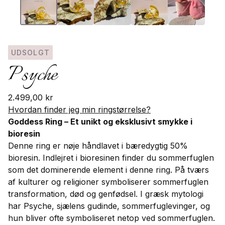
UDSOLGT
Psyche
2.499,00
kr
Hvordan finder jeg min ringstørrelse?
Goddess Ring – Et unikt og eksklusivt smykke i
bioresin
Denne ring er nøje håndlavet i bæredygtig 50%
bioresin. Indlejret i bioresinen finder du sommerfuglen
som det dominerende element i denne ring. På tværs
af kulturer og religioner symboliserer sommerfuglen
transformation, død og genfødsel. I græsk mytologi
har Psyche, sjælens gudinde, sommerfuglevinger, og
hun bliver ofte symboliseret netop ved sommerfuglen.