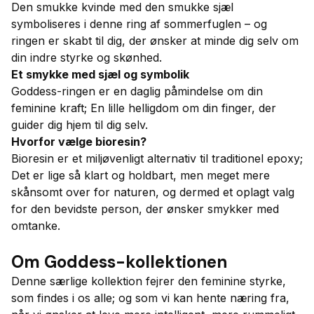
Den smukke kvinde med den smukke sjæl
symboliseres i denne ring af sommerfuglen – og
ringen er skabt til dig, der ønsker at minde dig selv om
din indre styrke og skønhed.
Et smykke med sjæl og symbolik
Goddess-ringen er en daglig påmindelse om din
feminine kraft; En lille helligdom om din finger, der
guider dig hjem til dig selv.
Hvorfor vælge bioresin?
Bioresin er et miljøvenligt alternativ til traditionel epoxy;
Det er lige så klart og holdbart, men meget mere
skånsomt over for naturen, og dermed et oplagt valg
for den bevidste person, der ønsker smykker med
omtanke.
Om Goddess-kollektionen
Denne særlige kollektion fejrer den feminine styrke,
som findes i os alle; og som vi kan hente næring fra,