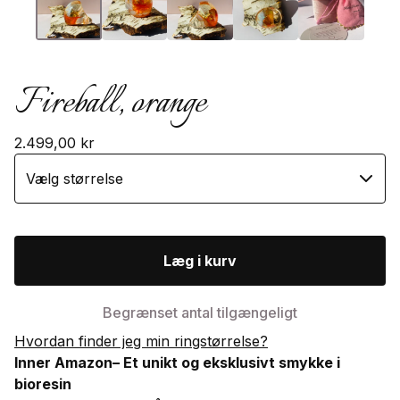
Fireball, orange
2.499,00
kr
Læg i kurv
Begrænset antal tilgængeligt
Hvordan finder jeg min ringstørrelse?
Inner Amazon– Et unikt og eksklusivt smykke i
bioresin