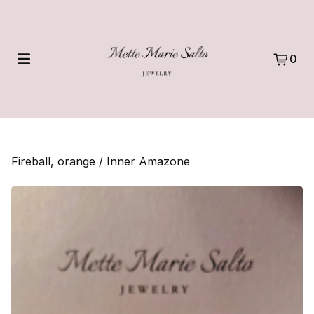
0
Fireball, orange
/
Inner Amazone